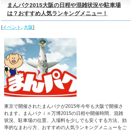
まんパク2015大阪の日程や混雑状況や駐車場
は？おすすめ人気ランキングメニュー！
[
イベント
,
大阪
]
東京で開催されたまんパクが2015年今年も大阪で開催さ
れます。まんパクｉｎ万博2015の日程や開催時間、混雑
状況、駐車場の位置、入場料を少しでも安くする方法、効
率的なまわり方、おすすめの人気ランキングメニューをご