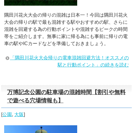
隅田川花火大会の帰りの混雑は日本一！今回は隅田川花火
大会の帰りの駅で最も混雑する駅やおすすめの駅、さらに
混雑を回避する為の行動ポイントや混雑するピークの時間
帯をご紹介します。無事に家に帰る為にも事前に帰りの電
車の駅やICカードなどを準備しておきましょう。
「隅田川花火大会帰りの電車混雑回避方法！オススメの
駅と行動ポイント」の続きを読む
万博記念公園の駐車場の混雑時間【割引や無料
で遊べる穴場情報も】
[
公園
,
大阪
]