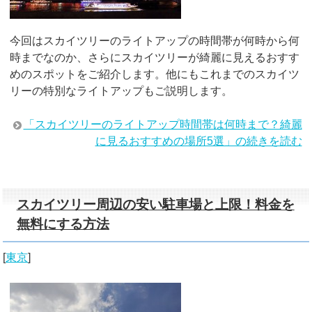
今回はスカイツリーのライトアップの時間帯が何時から何
時までなのか、さらにスカイツリーが綺麗に見えるおすす
めのスポットをご紹介します。他にもこれまでのスカイツ
リーの特別なライトアップもご説明します。
「スカイツリーのライトアップ時間帯は何時まで？綺麗
に見るおすすめの場所5選」の続きを読む
スカイツリー周辺の安い駐車場と上限！料金を
無料にする方法
[
東京
]