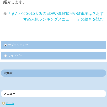
紹介します。
「まんパク2015大阪の日程や混雑状況や駐車場は？おす
すめ人気ランキングメニュー！」の続きを読む
サブコンテンツ
サイドバー
穴場旅
メニュー
ホーム