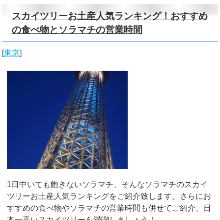
スカイツリーお土産人気ランキング！おすすめ
の食べ物とソラマチの営業時間
[
東京
]
1日中いても飽きないソラマチ、そんなソラマチのスカイ
ツリーお土産人気ランキングをご紹介致します。さらにお
すすめの食べ物やソラマチの営業時間も併せてご紹介、日
本一高いスカイツリーを満喫しましょう！