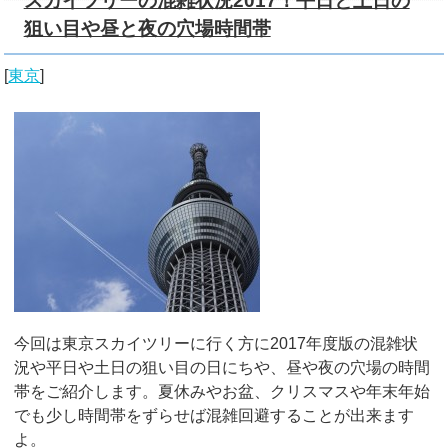
スカイツリーの混雑状況2017！平日と土日の
狙い目や昼と夜の穴場時間帯
[
東京
]
今回は東京スカイツリーに行く方に2017年度版の混雑状
況や平日や土日の狙い目の日にちや、昼や夜の穴場の時間
帯をご紹介します。夏休みやお盆、クリスマスや年末年始
でも少し時間帯をずらせば混雑回避することが出来ます
よ。