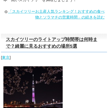
「スカイツリーお土産人気ランキング！おすすめの食べ
物とソラマチの営業時間」の続きを読む
スカイツリーのライトアップ時間帯は何時ま
で？綺麗に見るおすすめの場所5選
[
東京
]